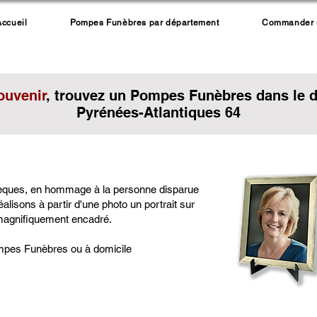
Accueil
Pompes Funèbres par département
Commander un
ouvenir
, trouvez un Pompes Funèbres dans le 
Pyrénées-Atlantiques 64
èques, en hommage à la personne disparue
alisons à partir d'une photo un portrait sur
 magnifiquement encadré.
mpes Funèbres ou à domicile