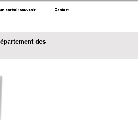
 portrait souvenir
Contact
département des