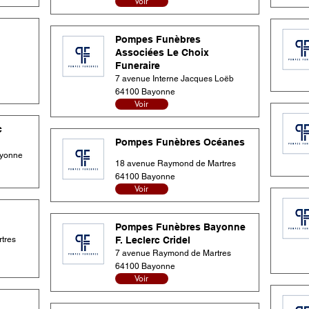
Voir
Pompes Funèbres
Associées Le Choix
Funeraire
7 avenue Interne Jacques Loëb
64100 Bayonne
Voir
c
Pompes Funèbres Océanes
ayonne
18 avenue Raymond de Martres
64100 Bayonne
Voir
Pompes Funèbres Bayonne
tres
F. Leclerc Cridel
7 avenue Raymond de Martres
64100 Bayonne
Voir