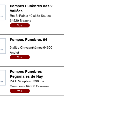
Pompes Funèbres des 2
Vallées
Rte St Palais 40 allée Saules
64520 Bidache
Voir
Pompes Funèbres 64
9 allée Chrysanthèmes 64600
Anglet
Voir
Pompes Funèbres
Régionales de Nay
P.A.E Monplaisir 390 rue
Commerce 64800 Coarraze
Voir