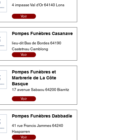
4 impasse Val d'Or 64140 Lons
Voir
Pompes Funèbres Casanave
lieu-dit Bas de Bordes 64190
Castetnau Camblong
Voir
Pompes Funèbres et
Marbrerie de La Côte
Basque
17 avenue Sabaou 64200 Biarritz
Voir
Pompes Funèbres Dabbadie
41 rue Francis Jammes 64240
Hasparren
Voir