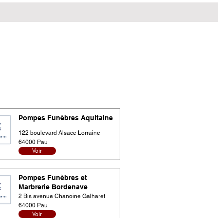
Pompes Funèbres Aquitaine
122 boulevard Alsace Lorraine
64000 Pau
Voir
Pompes Funèbres et
Marbrerie Bordenave
2 Bis avenue Chanoine Galharet
64000 Pau
Voir