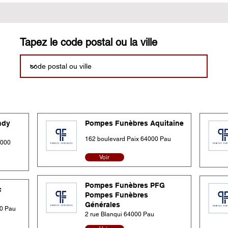
Tapez le code postal ou la ville
ndy
Pompes Funèbres Aquitaine
162 boulevard Paix 64000 Pau
4000
Voir
Pompes Funèbres PFG
c
Pompes Funèbres
Générales
0 Pau
2 rue Blanqui 64000 Pau