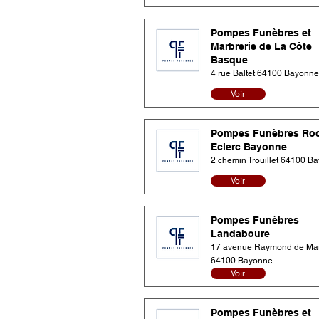
Pompes Funèbres et
Marbrerie de La Côte
Basque
4 rue Baltet 64100 Bayonne
Voir
Pompes Funèbres Ro
Eclerc Bayonne
2 chemin Trouillet 64100 B
Voir
Pompes Funèbres
Landaboure
17 avenue Raymond de Mar
64100 Bayonne
Voir
Pompes Funèbres et