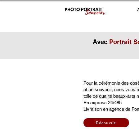
Avec
Portrait S
Pour la cérémonie des obs
et en souvenir, nous vous ré
toile de qualité beaux-arts
En express 24/48h
Livraison en agence de Po
Découvrir