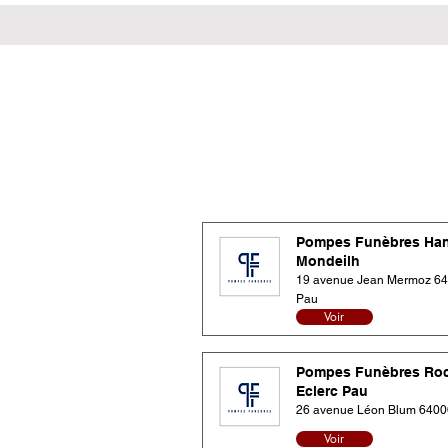
Pompes Funèbres Ha
Mondeilh
19 avenue Jean Mermoz 6
Pau
Voir
Pompes Funèbres Ro
Eclerc Pau
26 avenue Léon Blum 6400
Voir