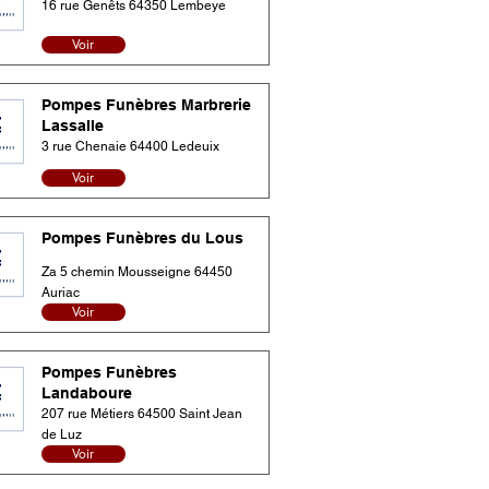
16 rue Genêts 64350 Lembeye
Voir
Pompes Funèbres Marbrerie
Lassalle
3 rue Chenaie 64400 Ledeuix
Voir
Pompes Funèbres du Lous
Za 5 chemin Mousseigne 64450
Auriac
Voir
Pompes Funèbres
Landaboure
207 rue Métiers 64500 Saint Jean
de Luz
Voir