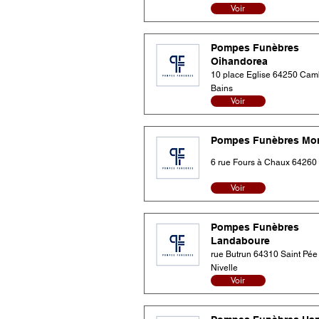
Voir
Pompes Funèbres
Oihandorea
10 place Eglise 64250 Cam
Bains
Voir
Pompes Funèbres Mo
6 rue Fours à Chaux 64260
Voir
Pompes Funèbres
Landaboure
rue Butrun 64310 Saint Pée
Nivelle
Voir