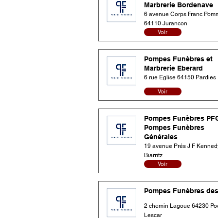
Marbrerie Bordenave
6 avenue Corps Franc Pom
64110 Jurancon
Voir
Pompes Funèbres et
Marbrerie Eberard
6 rue Eglise 64150 Pardies
Voir
Pompes Funèbres PF
Pompes Funèbres
Générales
19 avenue Prés J F Kenned
Biarritz
Voir
Pompes Funèbres des
2 chemin Lagoue 64230 Po
Lescar