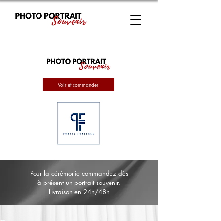
Voir et commander
Pour la cérémonie commandez dès
à présent un portrait souvenir.
Livraison en 24h/48h