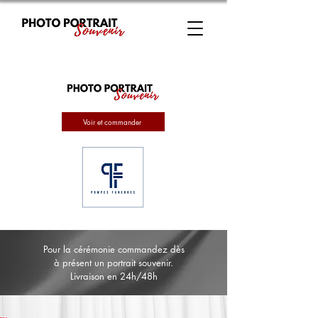
Voir et commander
Pour la cérémonie commandez dès
à présent un portrait souvenir.
Livraison en 24h/48h