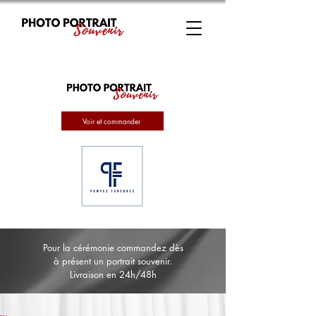
Voir et commander
Pour la cérémonie commandez dès
à présent un portrait souvenir.
Livraison en 24h/48h