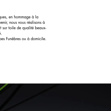
ques, en hommage à la
enir, nous vous réalisons à
t sur toile de qualité beaux-
é.
pes Funèbres ou à domicile.