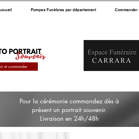
Accueil
Pompes Funèbres par département
Commander un
oir et commander
Pour la cérémonie commandez dès à
présent un portrait souvenir.
Livraison en 24h/48h