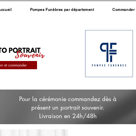
Accueil
Pompes Funèbres par département
Commander un
oir et commander
Pour la cérémonie commandez dès à
présent un portrait souvenir.
Livraison en 24h/48h