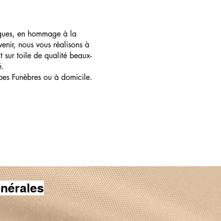
ques, en hommage à la
enir, nous vous réalisons à
t sur toile de qualité beaux-
é.
pes Funèbres ou à domicile.
nérales