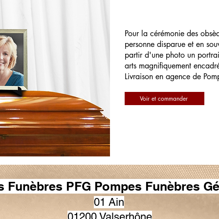
Pour la cérémonie des obsè
personne disparue et en souv
partir d'une photo un portrai
arts magnifiquement encadr
Livraison en agence de Pom
Voir et commander
 Funèbres PFG Pompes Funèbres Gé
01 Ain
01200 Valserhône