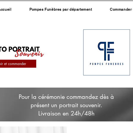
Accueil
Pompes Funèbres par département
Commander un
oir et commander
Pour la cérémonie commandez dès à
présent un portrait souvenir.
Livraison en 24h/48h