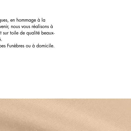
ques, en hommage à la
enir, nous vous réalisons à
t sur toile de qualité beaux-
é.
pes Funèbres ou à domicile.