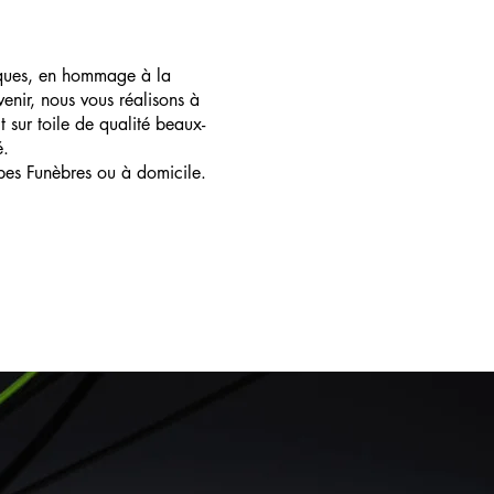
ques, en hommage à la
enir, nous vous réalisons à
t sur toile de qualité beaux-
é.
pes Funèbres ou à domicile.