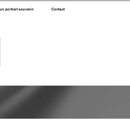
 portrait souvenir
Contact