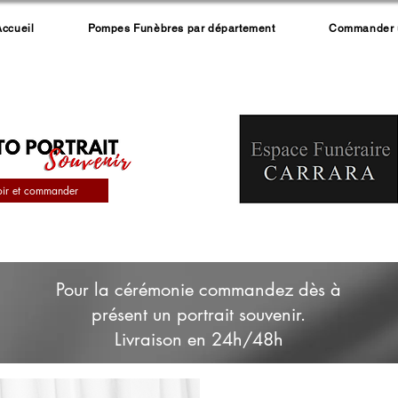
Accueil
Pompes Funèbres par département
Commander un
oir et commander
Pour la cérémonie commandez dès à
présent un portrait souvenir.
Livraison en 24h/48h