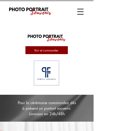
Voir et commander
Pour la cérémonie commandez dès
à présent un portrait souvenir.
Livraison en 24h/48h