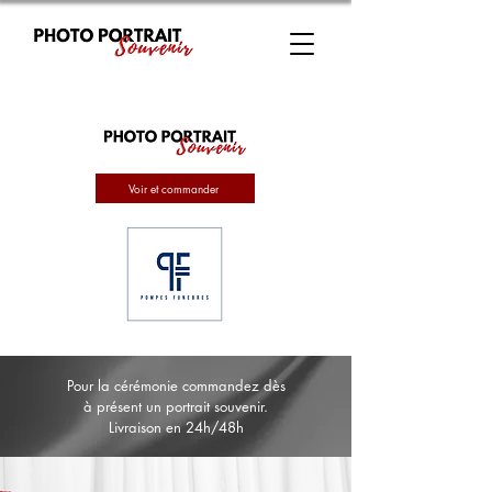
Voir et commander
Pour la cérémonie commandez dès
à présent un portrait souvenir.
Livraison en 24h/48h