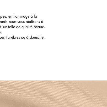
ques, en hommage à la
enir, nous vous réalisons à
t sur toile de qualité beaux-
é.
pes Funèbres ou à domicile.