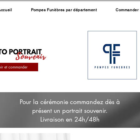
Accueil
Pompes Funèbres par département
Commander un
oir et commander
Pour la cérémonie commandez dès à
présent un portrait souvenir.
Livraison en 24h/48h