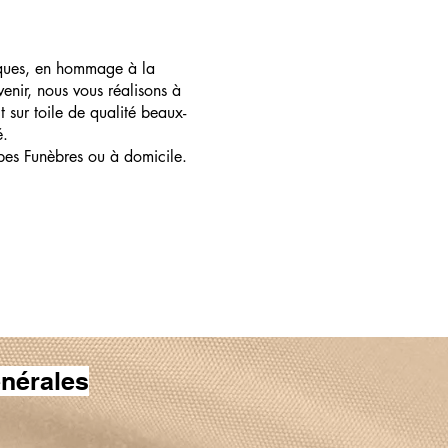
ques, en hommage à la
enir, nous vous réalisons à
t sur toile de qualité beaux-
é.
pes Funèbres ou à domicile.
nérales