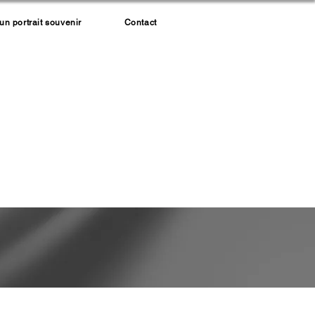
 portrait souvenir
Contact