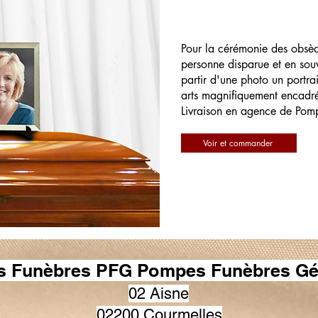
Pour la cérémonie des obsè
personne disparue et en souv
partir d'une photo un portrai
arts magnifiquement encadr
Livraison en agence de Pom
Voir et commander
 Funèbres PFG Pompes Funèbres Gé
02 Aisne
02200 Courmelles