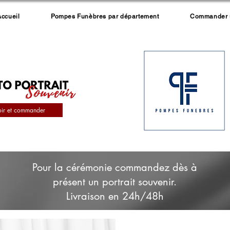
Accueil
Pompes Funèbres par département
Commander un
oir et commander
Pour la cérémonie commandez dès à
présent un portrait souvenir.
Livraison en 24h/48h