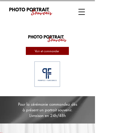
Voir et commander
Pour la cérémonie commandez dès
à présent un portrait souvenir.
Livraison en 24h/48h