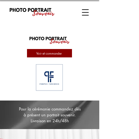
Voir et commander
Pour la cérémonie commandez dès
à présent un portrait souvenir.
Livraison en 24h/48h