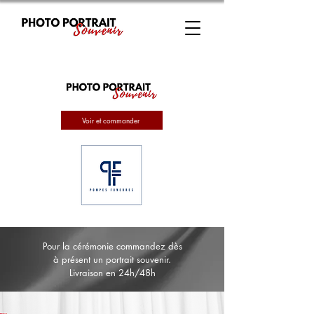
Voir et commander
Pour la cérémonie commandez dès
à présent un portrait souvenir.
Livraison en 24h/48h