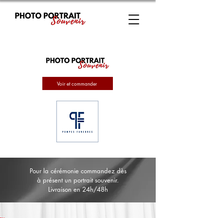
Voir et commander
Pour la cérémonie commandez dès
à présent un portrait souvenir.
Livraison en 24h/48h