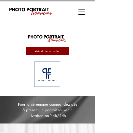
Voir et commander
Pour la cérémonie commandez dès
à présent un portrait souvenir.
Livraison en 24h/48h