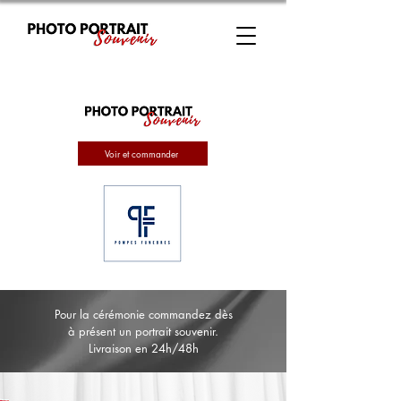
Voir et commander
Pour la cérémonie commandez dès
à présent un portrait souvenir.
Livraison en 24h/48h