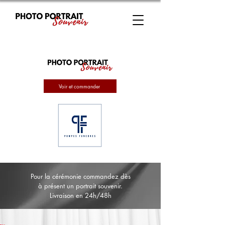
Voir et commander
Pour la cérémonie commandez dès
à présent un portrait souvenir.
Livraison en 24h/48h