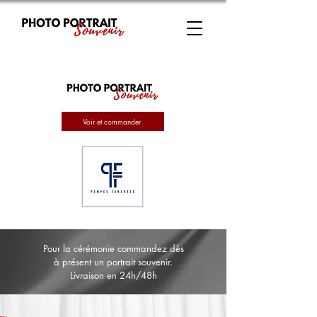
Voir et commander
Pour la cérémonie commandez dès
à présent un portrait souvenir.
Livraison en 24h/48h