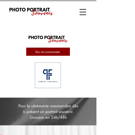
Voir et commander
Pour la cérémonie commandez dès
à présent un portrait souvenir.
Livraison en 24h/48h