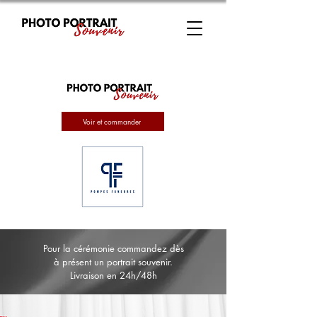
Voir et commander
Pour la cérémonie commandez dès
à présent un portrait souvenir.
Livraison en 24h/48h