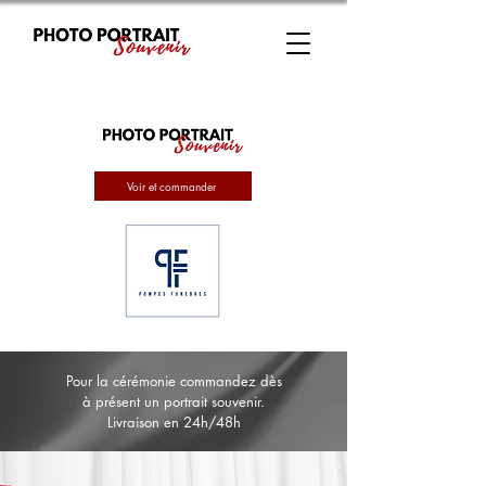
Voir et commander
Pour la cérémonie commandez dès
à présent un portrait souvenir.
Livraison en 24h/48h