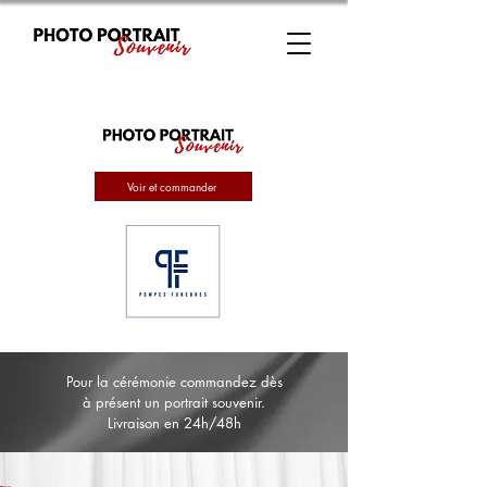
Voir et commander
Pour la cérémonie commandez dès
à présent un portrait souvenir.
Livraison en 24h/48h