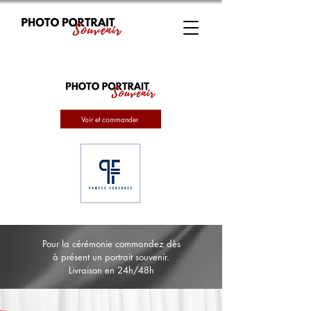
Voir et commander
Pour la cérémonie commandez dès
à présent un portrait souvenir.
Livraison en 24h/48h