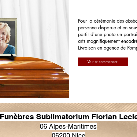
Pour la cérémonie des obsè
personne disparue et en souv
partir d'une photo un portrai
arts magnifiquement encadr
Livraison en agence de Pom
Voir et commander
Funèbres Sublimatorium Florian Lecl
06 Alpes-Maritimes
06200 Nice