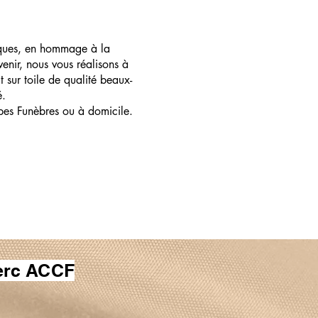
ques, en hommage à la
enir, nous vous réalisons à
t sur toile de qualité beaux-
é.
pes Funèbres ou à domicile.
erc ACCF