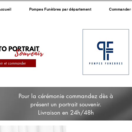
Accueil
Pompes Funèbres par département
Commander un
oir et commander
Pour la cérémonie commandez dès à
présent un portrait souvenir.
Livraison en 24h/48h