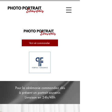
Voir et commander
Pour la cérémonie commandez dès
à présent un portrait souvenir.
Livraison en 24h/48h