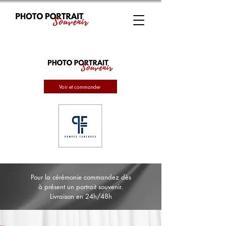
Voir et commander
Pour la cérémonie commandez dès
à présent un portrait souvenir.
Livraison en 24h/48h