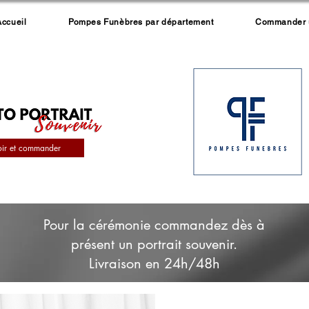
Accueil
Pompes Funèbres par département
Commander un
oir et commander
Pour la cérémonie commandez dès à
présent un portrait souvenir.
Livraison en 24h/48h