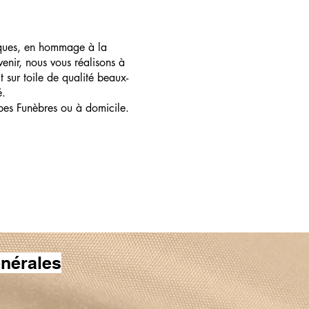
ques, en hommage à la
enir, nous vous réalisons à
t sur toile de qualité beaux-
é.
pes Funèbres ou à domicile.
nérales