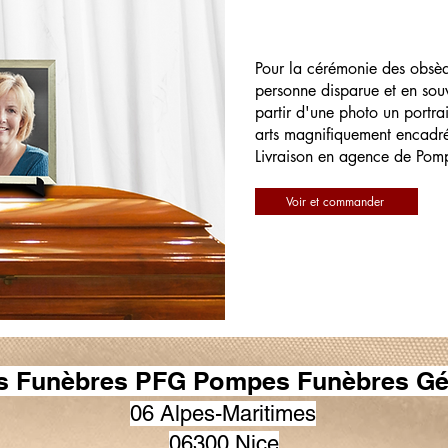
Pour la cérémonie des obsè
personne disparue et en souv
partir d'une photo un portrai
arts magnifiquement encadr
Livraison en agence de Pom
Voir et commander
 Funèbres PFG Pompes Funèbres Gé
06 Alpes-Maritimes
06300 Nice