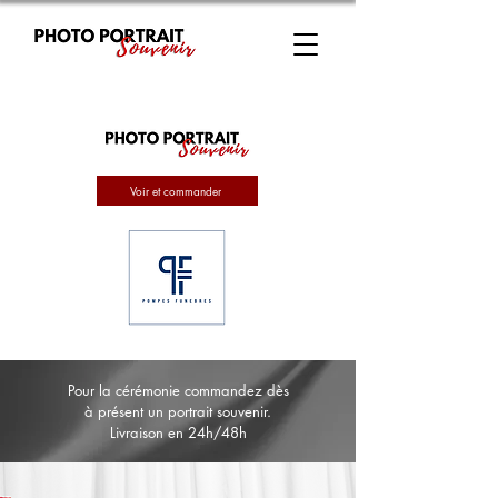
Voir et commander
Pour la cérémonie commandez dès
à présent un portrait souvenir.
Livraison en 24h/48h