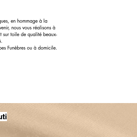
ques, en hommage à la
enir, nous vous réalisons à
t sur toile de qualité beaux-
é.
pes Funèbres ou à domicile.
ti