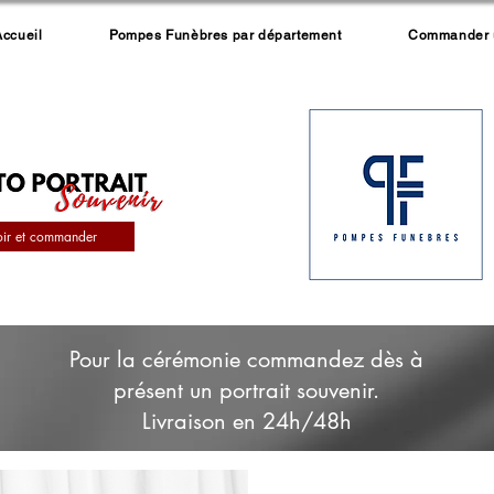
Accueil
Pompes Funèbres par département
Commander un
oir et commander
Pour la cérémonie commandez dès à
présent un portrait souvenir.
Livraison en 24h/48h