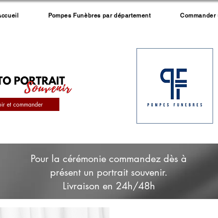
Accueil
Pompes Funèbres par département
Commander un
oir et commander
Pour la cérémonie commandez dès à
présent un portrait souvenir.
Livraison en 24h/48h