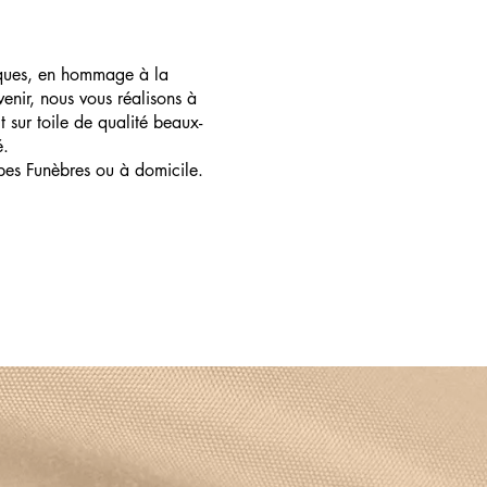
ques, en hommage à la
enir, nous vous réalisons à
t sur toile de qualité beaux-
é.
pes Funèbres ou à domicile.