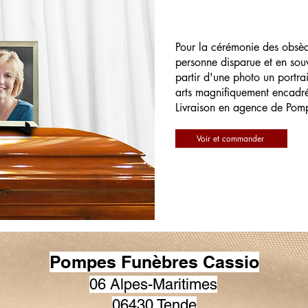
Pour la cérémonie des obsè
personne disparue et en souv
partir d'une photo un portrai
arts magnifiquement encadr
Livraison en agence de Pom
Voir et commander
Pompes Funèbres Cassio
06 Alpes-Maritimes
06430 Tende