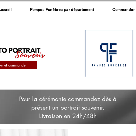
Accueil
Pompes Funèbres par département
Commander un
oir et commander
Pour la cérémonie commandez dès à
présent un portrait souvenir.
Livraison en 24h/48h