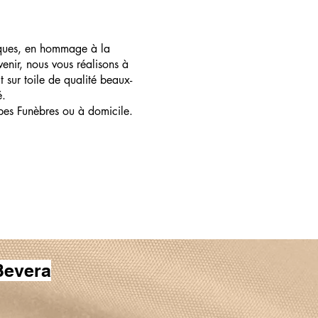
ques, en hommage à la
enir, nous vous réalisons à
t sur toile de qualité beaux-
é.
pes Funèbres ou à domicile.
Bevera