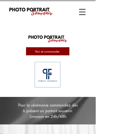
Voir et commander
Pour la cérémonie commandez dès
à présent un portrait souvenir.
Livraison en 24h/48h