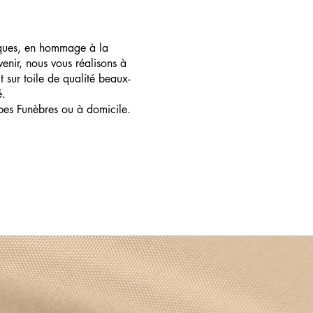
ques, en hommage à la
enir, nous vous réalisons à
t sur toile de qualité beaux-
é.
pes Funèbres ou à domicile.