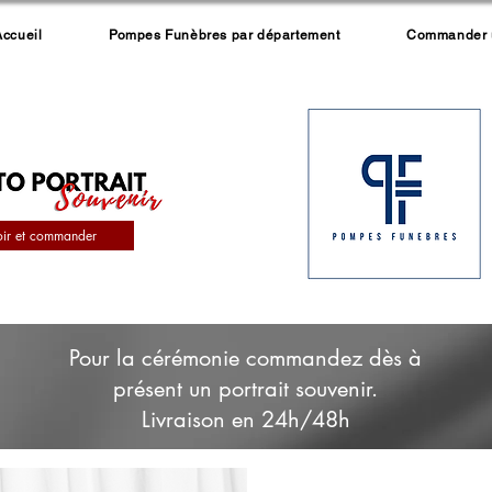
Accueil
Pompes Funèbres par département
Commander un
oir et commander
Pour la cérémonie commandez dès à
présent un portrait souvenir.
Livraison en 24h/48h