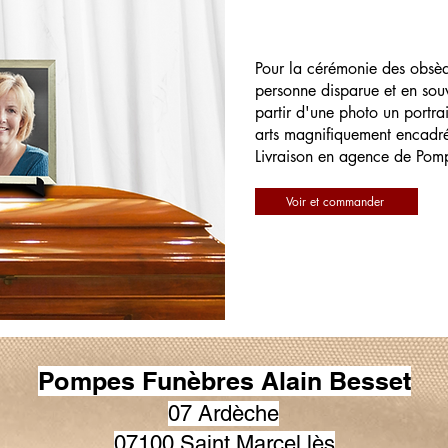
Pour la cérémonie des obsè
personne disparue et en souv
partir d'une photo un portrai
arts magnifiquement encadr
Livraison en agence de Pom
Voir et commander
Pompes Funèbres Alain Besset
07 Ardèche
07100 Saint Marcel lès