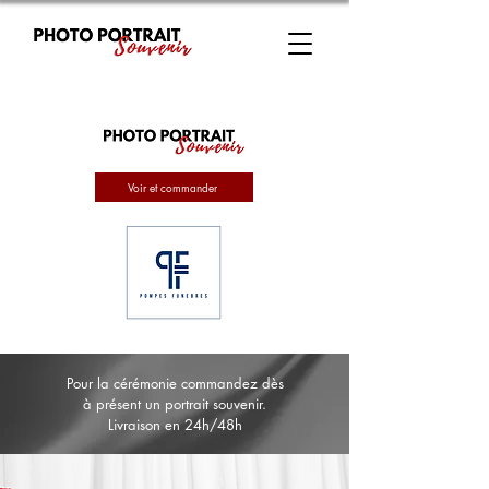
Voir et commander
Pour la cérémonie commandez dès
à présent un portrait souvenir.
Livraison en 24h/48h