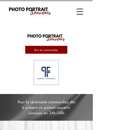
Voir et commander
Pour la cérémonie commandez dès
à présent un portrait souvenir.
Livraison en 24h/48h