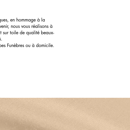
ques, en hommage à la
enir, nous vous réalisons à
t sur toile de qualité beaux-
é.
pes Funèbres ou à domicile.