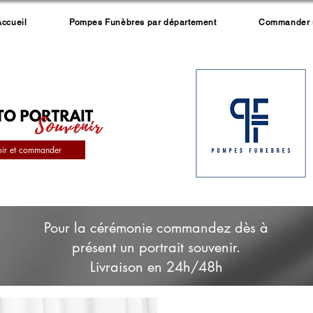
Accueil
Pompes Funèbres par département
Commander un
oir et commander
Pour la cérémonie commandez dès à
présent un portrait souvenir.
Livraison en 24h/48h