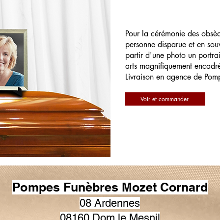
Pour la cérémonie des obsè
personne disparue et en souv
partir d'une photo un portrai
arts magnifiquement encadr
Livraison en agence de Pom
Voir et commander
Pompes Funèbres Mozet Cornard
08 Ardennes
08160 Dom le Mesnil