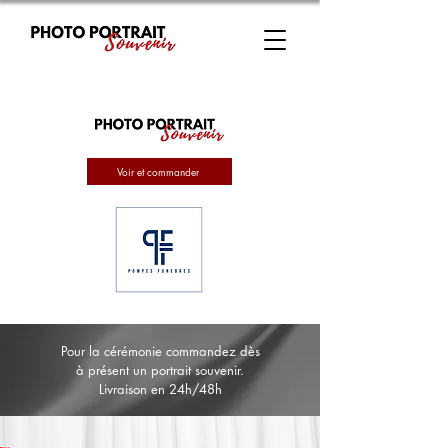
Voir et commander
Pour la cérémonie commandez dès
à présent un portrait souvenir.
Livraison en 24h/48h