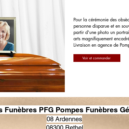
Pour la cérémonie des obsè
personne disparue et en souv
partir d'une photo un portrai
arts magnifiquement encadr
Livraison en agence de Pom
Voir et commander
 Funèbres PFG Pompes Funèbres Gé
08 Ardennes
08300 Rethel