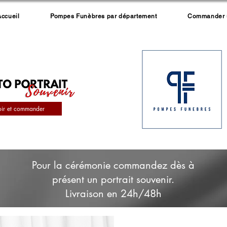
Accueil
Pompes Funèbres par département
Commander un
oir et commander
Pour la cérémonie commandez dès à
présent un portrait souvenir.
Livraison en 24h/48h