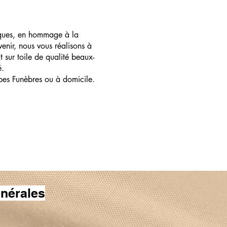
ques, en hommage à la
enir, nous vous réalisons à
t sur toile de qualité beaux-
é.
pes Funèbres ou à domicile.
nérales