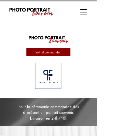
Voir et commander
Pour la cérémonie commandez dès
à présent un portrait souvenir.
Livraison en 24h/48h