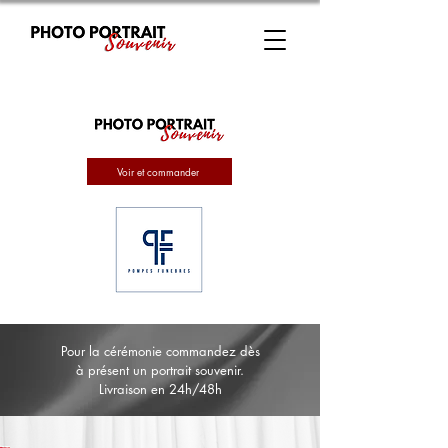
Voir et commander
Pour la cérémonie commandez dès
à présent un portrait souvenir.
Livraison en 24h/48h