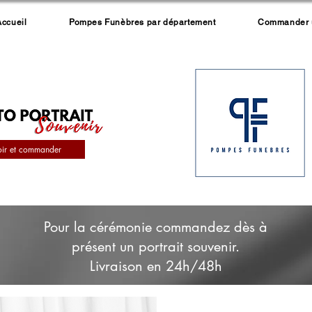
Accueil
Pompes Funèbres par département
Commander un
oir et commander
Pour la cérémonie commandez dès à
présent un portrait souvenir.
Livraison en 24h/48h