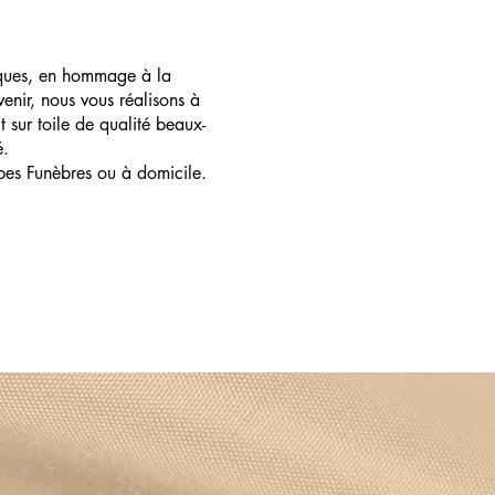
ques, en hommage à la
enir, nous vous réalisons à
t sur toile de qualité beaux-
é.
pes Funèbres ou à domicile.