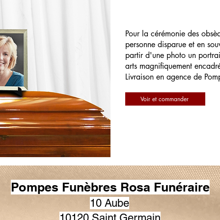
Pour la cérémonie des obsè
personne disparue et en souv
partir d'une photo un portrai
arts magnifiquement encadr
Livraison en agence de Pom
Voir et commander
Pompes Funèbres Rosa Funéraire
10 Aube
10120 Saint Germain