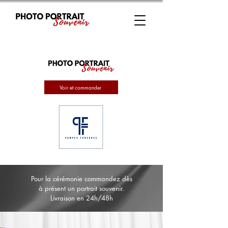
Voir et commander
Pour la cérémonie commandez dès
à présent un portrait souvenir.
Livraison en 24h/48h