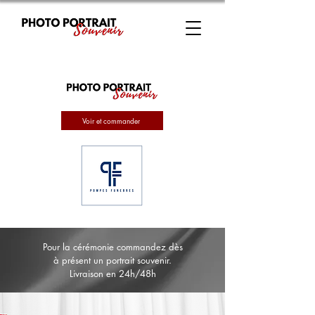
Voir et commander
Pour la cérémonie commandez dès
à présent un portrait souvenir.
Livraison en 24h/48h