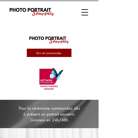
Voir et commander
Pour la cérémonie commandez dès
à présent un portrait souvenir.
Livraison en 24h/48h