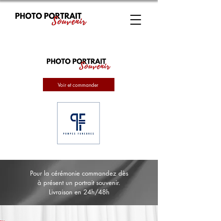
Voir et commander
Pour la cérémonie commandez dès
à présent un portrait souvenir.
Livraison en 24h/48h