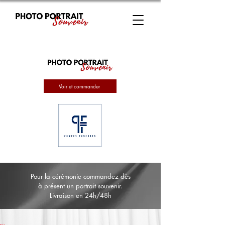
Voir et commander
Pour la cérémonie commandez dès
à présent un portrait souvenir.
Livraison en 24h/48h