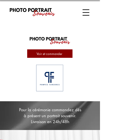
Voir et commander
Pour la cérémonie commandez dès
à présent un portrait souvenir.
Livraison en 24h/48h