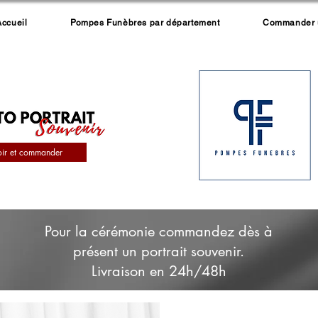
Accueil
Pompes Funèbres par département
Commander un
oir et commander
Pour la cérémonie commandez dès à
présent un portrait souvenir.
Livraison en 24h/48h