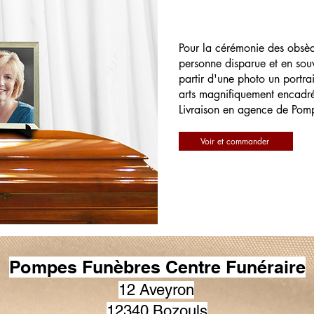
Pour la cérémonie des obsè
personne disparue et en souv
partir d'une photo un portrai
arts magnifiquement encadr
Livraison en agence de Pom
Voir et commander
Pompes Funèbres Centre Funéraire
12 Aveyron
12340 Bozouls