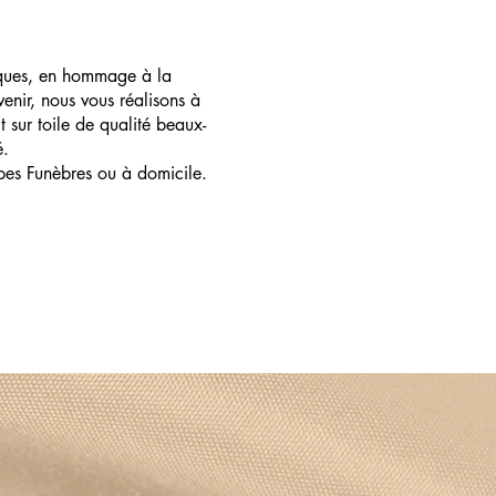
ques, en hommage à la
enir, nous vous réalisons à
t sur toile de qualité beaux-
é.
pes Funèbres ou à domicile.